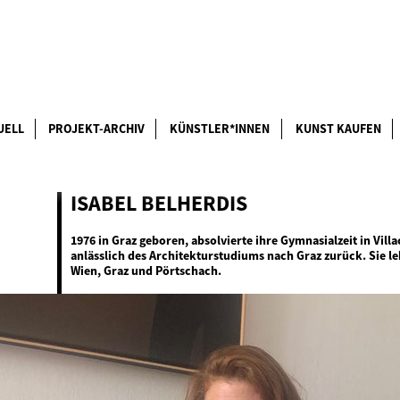
UELL
PROJEKT-ARCHIV
KÜNSTLER*INNEN
KUNST KAUFEN
ISABEL BELHERDIS
1976 in Graz geboren, absolvierte ihre Gymnasialzeit in Vill
anlässlich des Architekturstudiums nach Graz zurück. Sie le
Wien, Graz und Pörtschach.